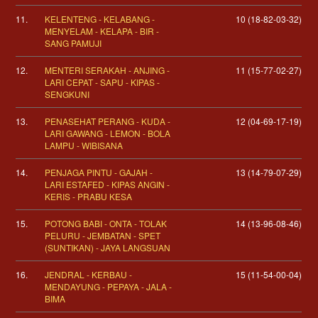
11.
KELENTENG - KELABANG -
10 (18-82-03-32)
MENYELAM - KELAPA - BIR -
SANG PAMUJI
12.
MENTERI SERAKAH - ANJING -
11 (15-77-02-27)
LARI CEPAT - SAPU - KIPAS -
SENGKUNI
13.
PENASEHAT PERANG - KUDA -
12 (04-69-17-19)
LARI GAWANG - LEMON - BOLA
LAMPU - WIBISANA
14.
PENJAGA PINTU - GAJAH -
13 (14-79-07-29)
LARI ESTAFED - KIPAS ANGIN -
KERIS - PRABU KESA
15.
POTONG BABI - ONTA - TOLAK
14 (13-96-08-46)
PELURU - JEMBATAN - SPET
(SUNTIKAN) - JAYA LANGSUAN
16.
JENDRAL - KERBAU -
15 (11-54-00-04)
MENDAYUNG - PEPAYA - JALA -
BIMA