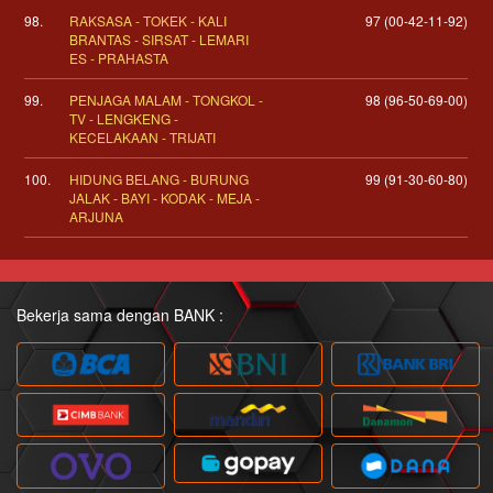
98.
RAKSASA - TOKEK - KALI
97 (00-42-11-92)
BRANTAS - SIRSAT - LEMARI
ES - PRAHASTA
99.
PENJAGA MALAM - TONGKOL -
98 (96-50-69-00)
TV - LENGKENG -
KECELAKAAN - TRIJATI
100.
HIDUNG BELANG - BURUNG
99 (91-30-60-80)
JALAK - BAYI - KODAK - MEJA -
ARJUNA
Bekerja sama dengan BANK :